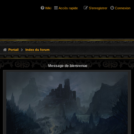
Wiki
Accès rapide
S’enregistrer
Connexion
Portail
Index du forum
Message de bienvenue