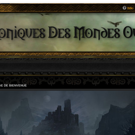
Wiki
E DE BIENVENUE