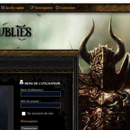
Accès rapide
S’enregistrer
Connexion
MENU DE L’UTILISATEUR
Nom d’utilisateur :
Mot de passe :
Se souvenir de moi
M’enregistrer