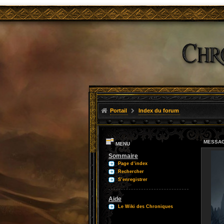
Portail
Index du forum
MESSAG
MENU
Sommaire
Page d’index
Rechercher
S’enregistrer
Aide
Le Wiki des Chroniques