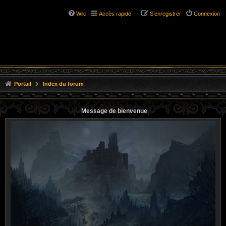
Wiki
Accès rapide
S’enregistrer
Connexion
Portail
Index du forum
Message de bienvenue