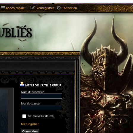
Accès rapide
S’enregistrer
Connexion
MENU DE L’UTILISATEUR
Nom d’utilisateur :
Mot de passe :
Se souvenir de moi
M’enregistrer