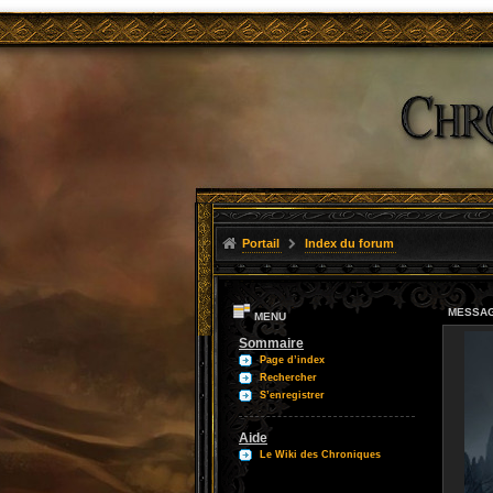
Portail
Index du forum
MESSAG
MENU
Sommaire
Page d’index
Rechercher
S’enregistrer
Aide
Le Wiki des Chroniques