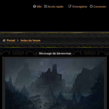
Wiki
Accès rapide
S’enregistrer
Connexion
Portail
Index du forum
Message de bienvenue