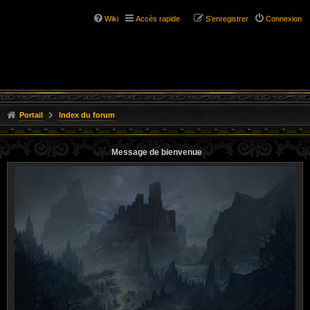
Wiki
Accès rapide
S’enregistrer
Connexion
Portail
Index du forum
Message de bienvenue