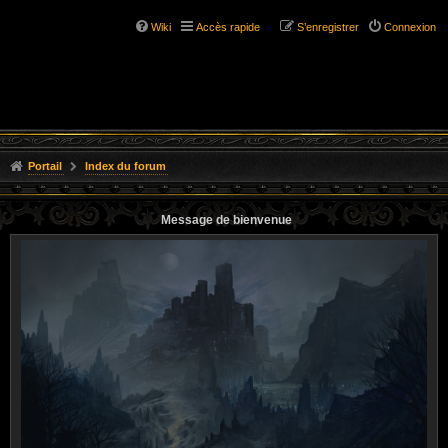
Wiki
Accès rapide
S’enregistrer
Connexion
Portail
Index du forum
Message de bienvenue