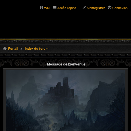
Wiki
Accès rapide
S’enregistrer
Connexion
Portail
Index du forum
Message de bienvenue