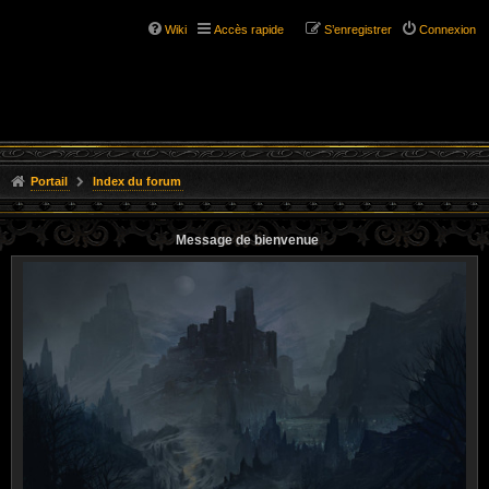
Wiki
Accès rapide
S’enregistrer
Connexion
Portail
Index du forum
Message de bienvenue