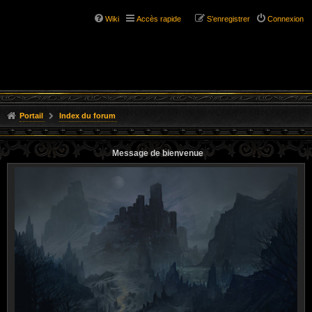
Wiki
Accès rapide
S’enregistrer
Connexion
Portail
Index du forum
Message de bienvenue