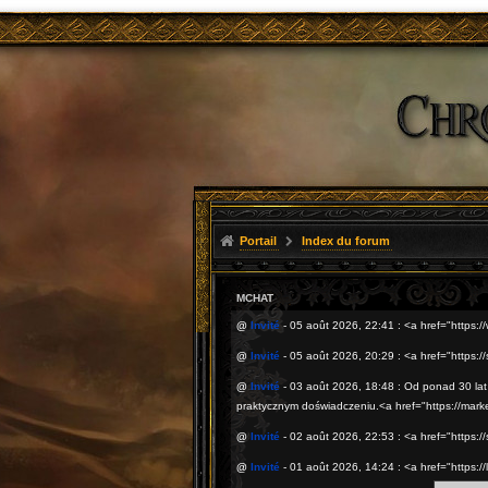
Portail
Index du forum
MCHAT
@
Invité
- 05 août 2026, 22:41 : <a href="https
@
Invité
- 05 août 2026, 20:29 : <a href="https:
@
Invité
- 03 août 2026, 18:48 : Od ponad 30 la
praktycznym doświadczeniu.<a href="https://mark
@
Invité
- 02 août 2026, 22:53 : <a href="https://
@
Invité
- 01 août 2026, 14:24 : <a href="https: