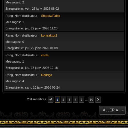
Messages
2
Enregistré le
ven. 23 janv. 2026 06:02
Rang, Nom d’utilisateur
ShadowFable
Messages
1
Enregistré le
jeu. 22 janv. 2026 11:28
Rang, Nom d’utilisateur
kontraktor2
Messages
0
Enregistré le
jeu. 22 janv. 2026 01:09
Rang, Nom d’utilisateur
enala
Messages
1
Enregistré le
jeu. 15 janv. 2026 12:18
Rang, Nom d’utilisateur
Rodrigo
Messages
4
Enregistré le
sam. 10 janv. 2026 03:24
231 membres
1
2
3
4
5
…
10
ALLER À