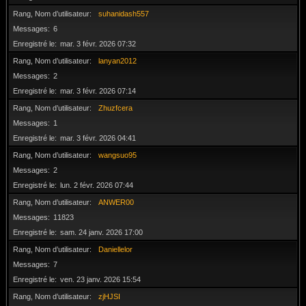
Rang, Nom d’utilisateur
suhanidash557
Messages
6
Enregistré le
mar. 3 févr. 2026 07:32
Rang, Nom d’utilisateur
lanyan2012
Messages
2
Enregistré le
mar. 3 févr. 2026 07:14
Rang, Nom d’utilisateur
Zhuzfcera
Messages
1
Enregistré le
mar. 3 févr. 2026 04:41
Rang, Nom d’utilisateur
wangsuo95
Messages
2
Enregistré le
lun. 2 févr. 2026 07:44
Rang, Nom d’utilisateur
ANWER00
Messages
11823
Enregistré le
sam. 24 janv. 2026 17:00
Rang, Nom d’utilisateur
Daniellelor
Messages
7
Enregistré le
ven. 23 janv. 2026 15:54
Rang, Nom d’utilisateur
zjHJSI