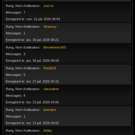
Rang, Nom d’utilisateur
Just In
Messages
7
Enregistré le
ven. 31 juil. 2026 09:54
Rang, Nom d’utilisateur
Straussy
Messages
1
Enregistré le
jeu. 30 juil. 2026 08:21
Rang, Nom d’utilisateur
Benniehench03
Messages
3
Enregistré le
jeu. 30 juil. 2026 08:09
Rang, Nom d’utilisateur
Ponti233
Messages
5
Enregistré le
lun. 27 juil. 2026 05:15
Rang, Nom d’utilisateur
clausoliver
Messages
4
Enregistré le
lun. 13 juil. 2026 04:56
Rang, Nom d’utilisateur
premiers
Messages
1
Enregistré le
lun. 13 juil. 2026 04:05
Rang, Nom d’utilisateur
Ahiley