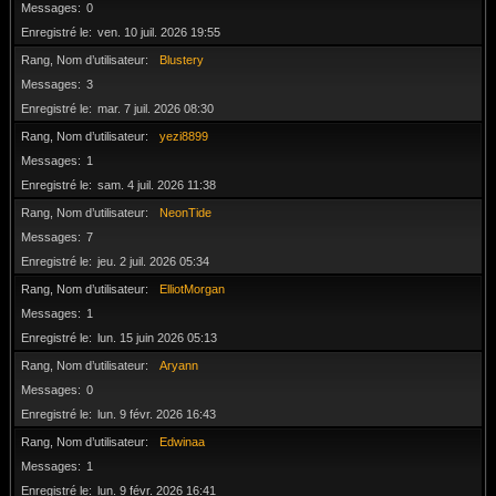
Messages
0
Enregistré le
ven. 10 juil. 2026 19:55
Rang, Nom d’utilisateur
Blustery
Messages
3
Enregistré le
mar. 7 juil. 2026 08:30
Rang, Nom d’utilisateur
yezi8899
Messages
1
Enregistré le
sam. 4 juil. 2026 11:38
Rang, Nom d’utilisateur
NeonTide
Messages
7
Enregistré le
jeu. 2 juil. 2026 05:34
Rang, Nom d’utilisateur
ElliotMorgan
Messages
1
Enregistré le
lun. 15 juin 2026 05:13
Rang, Nom d’utilisateur
Aryann
Messages
0
Enregistré le
lun. 9 févr. 2026 16:43
Rang, Nom d’utilisateur
Edwinaa
Messages
1
Enregistré le
lun. 9 févr. 2026 16:41