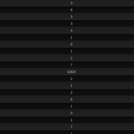
3
8
3
3
4
1
0
1
2
7
11823
2
1
2
6
1
0
1
7
1