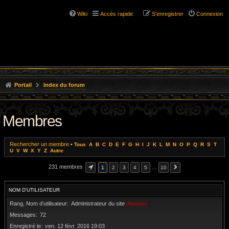
Wiki
Accès rapide
S’enregistrer
Connexion
Portail
Index du forum
Membres
Rechercher un membre
•
Tous
A
B
C
D
E
F
G
H
I
J
K
L
M
N
O
P
Q
R
S
T
U
V
W
X
Y
Z
Autre
231 membres
1
2
3
4
5
…
10
NOM D’UTILISATEUR
Rang, Nom d’utilisateur
Administrateur du site
Resane
Messages
72
Enregistré le
ven. 12 févr. 2016 19:03