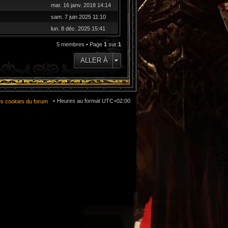
mar. 16 janv. 2018 14:14
sam. 7 juin 2025 11:10
lun. 8 déc. 2025 15:41
5 membres • Page
1
sur
1
ALLER À
Heures au format
UTC+02:00
es cookies du forum