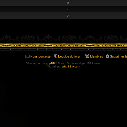
0
4
2
Nous contacter
L’équipe du forum
Membres
Supprimer l
Développé par
phpBB
® Forum Software © phpBB Limited
Traduit par
phpBB-fr.com