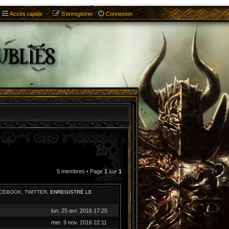
Accès rapide
S’enregistrer
Connexion
5 membres • Page
1
sur
1
ACEBOOK, TWITTER,
ENREGISTRÉ LE
lun. 25 avr. 2016 17:25
mer. 9 nov. 2016 22:11