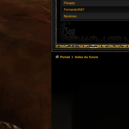
Flouppy
Fernando4567
flavienwx
Portail
Index du forum