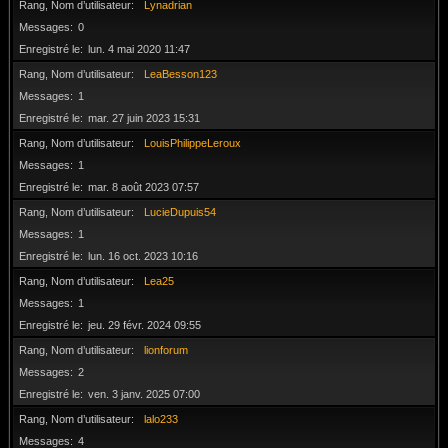
Rang, Nom d’utilisateur
Lynadrian
Messages
0
Enregistré le
lun. 4 mai 2020 11:47
Rang, Nom d’utilisateur
LeaBesson123
Messages
1
Enregistré le
mar. 27 juin 2023 15:31
Rang, Nom d’utilisateur
LouisPhilippeLeroux
Messages
1
Enregistré le
mar. 8 août 2023 07:57
Rang, Nom d’utilisateur
LucieDupuis54
Messages
1
Enregistré le
lun. 16 oct. 2023 10:16
Rang, Nom d’utilisateur
Lea25
Messages
1
Enregistré le
jeu. 29 févr. 2024 09:55
Rang, Nom d’utilisateur
lionforum
Messages
2
Enregistré le
ven. 3 janv. 2025 07:00
Rang, Nom d’utilisateur
lalo233
Messages
4