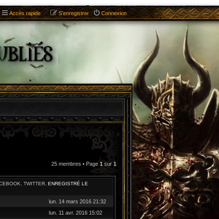
Accès rapide
S’enregistrer
Connexion
25 membres • Page
1
sur
1
ACEBOOK, TWITTER,
ENREGISTRÉ LE
lun. 14 mars 2016 21:32
lun. 11 avr. 2016 15:02