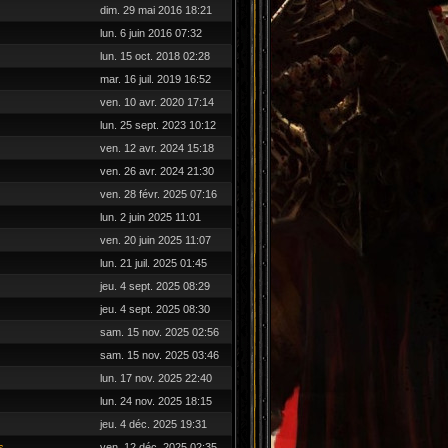
dim. 29 mai 2016 18:21
lun. 6 juin 2016 07:32
lun. 15 oct. 2018 02:28
mar. 16 juil. 2019 16:52
ven. 10 avr. 2020 17:14
lun. 25 sept. 2023 10:12
ven. 12 avr. 2024 15:18
ven. 26 avr. 2024 21:30
ven. 28 févr. 2025 07:16
lun. 2 juin 2025 11:01
ven. 20 juin 2025 11:07
lun. 21 juil. 2025 01:45
jeu. 4 sept. 2025 08:29
jeu. 4 sept. 2025 08:30
sam. 15 nov. 2025 02:56
sam. 15 nov. 2025 03:46
lun. 17 nov. 2025 22:40
lun. 24 nov. 2025 18:15
jeu. 4 déc. 2025 19:31
s
ven. 12 déc. 2025 02:35