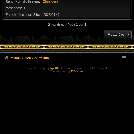
Rang, Nom d’utilisateur
Zhuzfcera
Messages
1
Enregistré le
mar. 3 févr. 2026 04:41
2 membres • Page
1
sur
1
ALLER À
Portail
Index du forum
Développé par
phpBB
® Forum Software © phpBB Limited
Traduit par
phpBB-fr.com