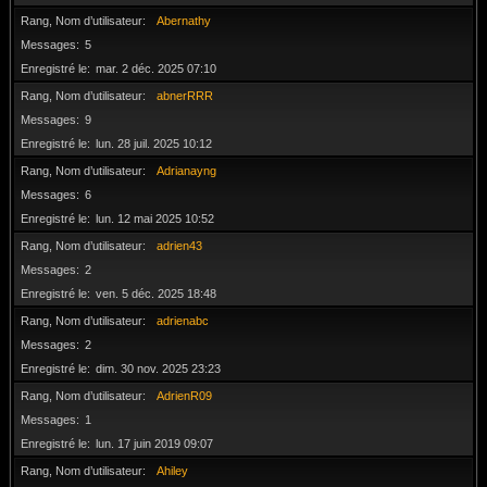
Rang, Nom d’utilisateur
Abernathy
Messages
5
Enregistré le
mar. 2 déc. 2025 07:10
Rang, Nom d’utilisateur
abnerRRR
Messages
9
Enregistré le
lun. 28 juil. 2025 10:12
Rang, Nom d’utilisateur
Adrianayng
Messages
6
Enregistré le
lun. 12 mai 2025 10:52
Rang, Nom d’utilisateur
adrien43
Messages
2
Enregistré le
ven. 5 déc. 2025 18:48
Rang, Nom d’utilisateur
adrienabc
Messages
2
Enregistré le
dim. 30 nov. 2025 23:23
Rang, Nom d’utilisateur
AdrienR09
Messages
1
Enregistré le
lun. 17 juin 2019 09:07
Rang, Nom d’utilisateur
Ahiley