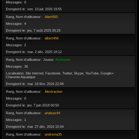
Messages
0
Enregistré le
ven. 10 juil. 2026 19:55
Rang, Nom d’utilisateur
Alam560
Messages
4
Enregistré le
jeu. 7 août 2025 05:25
Rang, Nom d’utilisateur
albert456
Messages
2
Enregistré le
mar. 2 déc. 2025 18:12
Rang, Nom d’utilisateur
Joueur
Alcibiade
Messages
36
Localisation, Site Internet, Facebook, Twitter, Skype, YouTube, Google+
Charente Aquatique
Enregistré le
mar. 16 févr. 2016 22:08
Rang, Nom d’utilisateur
Alextraction
Messages
0
Enregistré le
jeu. 7 juin 2018 00:50
Rang, Nom d’utilisateur
anaisac94
Messages
1
Enregistré le
mar. 27 déc. 2016 15:44
Rang, Nom d’utilisateur
andrema35