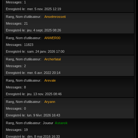
Messages
1
Enregistré le
mer. 5 nov. 2025 12:19
Rang, Nom d’utilisateur
Anselmrosseti
Messages
21
Enregistré le
jeu. 4 sept. 2025 08:26
Rang, Nom d’utilisateur
ANWER00
Messages
11823
Enregistré le
sam. 24 janv. 2026 17:00
Rang, Nom d’utilisateur
Archerfatal
Messages
2
Enregistré le
mer. 6 avr. 2022 20:14
Rang, Nom d’utilisateur
Arevale
Messages
8
Enregistré le
jeu. 13 nov. 2025 08:46
Rang, Nom d’utilisateur
Aryann
Messages
0
Enregistré le
lun. 9 févr. 2026 16:43
Rang, Nom d’utilisateur
Joueur
Astarok
Messages
19
Enregistré le
dim. 8 mai 2016 16:33