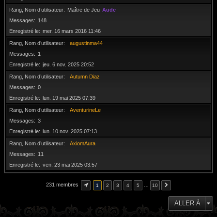
Rang, Nom d’utilisateur
Maître de Jeu
Aude
Messages
148
Enregistré le
mer. 16 mars 2016 11:46
Rang, Nom d’utilisateur
augustinma44
Messages
1
Enregistré le
jeu. 6 nov. 2025 20:52
Rang, Nom d’utilisateur
Autumn Diaz
Messages
0
Enregistré le
lun. 19 mai 2025 07:39
Rang, Nom d’utilisateur
AventurineLe
Messages
3
Enregistré le
lun. 10 nov. 2025 07:13
Rang, Nom d’utilisateur
AxiomAura
Messages
11
Enregistré le
ven. 23 mai 2025 03:57
231 membres
1
2
3
4
5
…
10
ALLER À