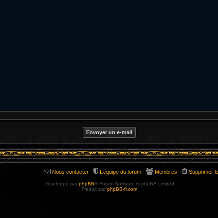
Nous contacter
L’équipe du forum
Membres
Supprimer l
Développé par
phpBB
® Forum Software © phpBB Limited
Traduit par
phpBB-fr.com