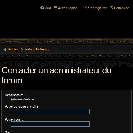
Wiki
Accès rapide
S’enregistrer
Connexion
Portail
Index du forum
Contacter un administrateur du
forum
Destinataire :
Administrateur
Votre adresse e-mail :
Votre nom :
Sujet :