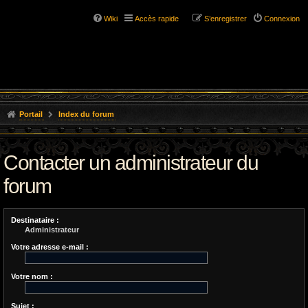
Wiki
Accès rapide
S’enregistrer
Connexion
Portail
Index du forum
Contacter un administrateur du
forum
Destinataire :
Administrateur
Votre adresse e-mail :
Votre nom :
Sujet :