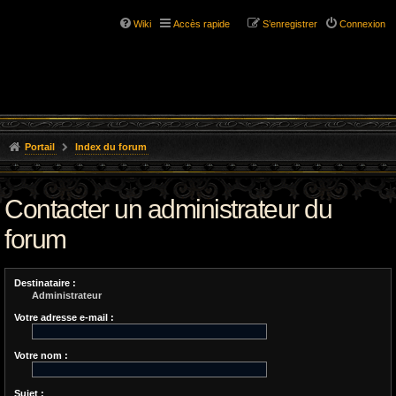
Wiki
Accès rapide
S’enregistrer
Connexion
Portail
Index du forum
Contacter un administrateur du
forum
Destinataire :
Administrateur
Votre adresse e-mail :
Votre nom :
Sujet :