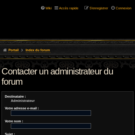
Wiki
Accès rapide
S’enregistrer
Connexion
Portail
Index du forum
Contacter un administrateur du
forum
Destinataire :
Administrateur
Votre adresse e-mail :
Votre nom :
Sujet :