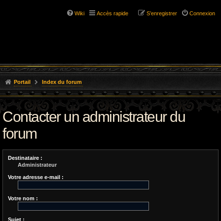
Wiki
Accès rapide
S’enregistrer
Connexion
Portail
Index du forum
Contacter un administrateur du
forum
Destinataire :
Administrateur
Votre adresse e-mail :
Votre nom :
Sujet :