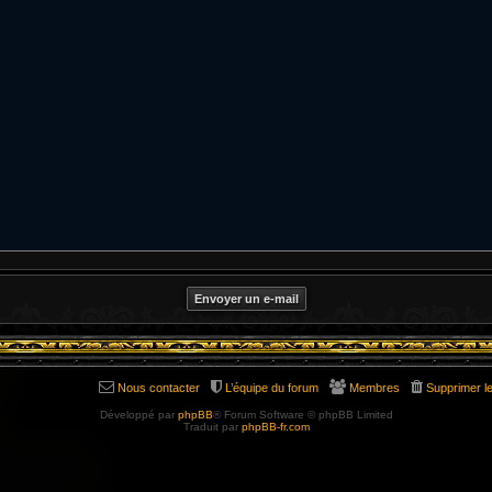
Nous contacter
L’équipe du forum
Membres
Supprimer l
Développé par
phpBB
® Forum Software © phpBB Limited
Traduit par
phpBB-fr.com