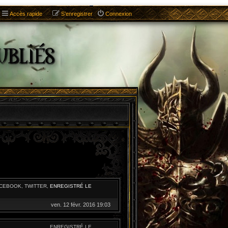
Accès rapide
S’enregistrer
Connexion
ACEBOOK, TWITTER,
ENREGISTRÉ LE
ven. 12 févr. 2016 19:03
ENREGISTRÉ LE