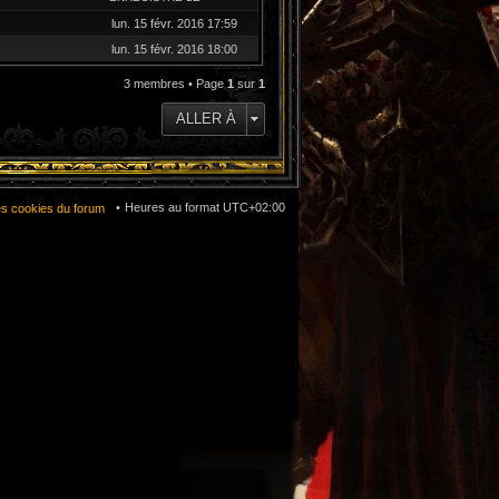
lun. 15 févr. 2016 17:59
lun. 15 févr. 2016 18:00
3 membres • Page
1
sur
1
ALLER À
Heures au format
UTC+02:00
es cookies du forum