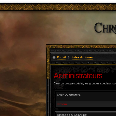
Portail
Index du forum
Administrateurs
C’est un groupe spécial, les groupes spéciaux son
CHEF DU GROUPE
Resane
MEMBRES DU GROUPE