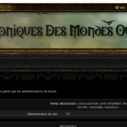
Wiki
t gérés par les administrateurs du forum.
RANG
MESSAGES
LOCALISATION, SITE INTERNET, F
SKYPE, YOUTUBE, GOOGLE+
Administrateur du site
72
MESSAGES