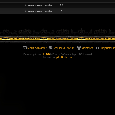
Administrateur du site
72
Administrateur du site
3
Nous contacter
L’équipe du forum
Membres
Supprimer l
Développé par
phpBB
® Forum Software © phpBB Limited
Traduit par
phpBB-fr.com