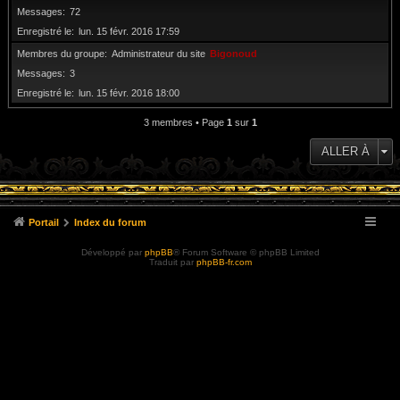
Messages
72
Enregistré le
lun. 15 févr. 2016 17:59
Membres du groupe
Administrateur du site
Bigonoud
Messages
3
Enregistré le
lun. 15 févr. 2016 18:00
3 membres • Page
1
sur
1
ALLER À
Portail
Index du forum
Développé par
phpBB
® Forum Software © phpBB Limited
Traduit par
phpBB-fr.com