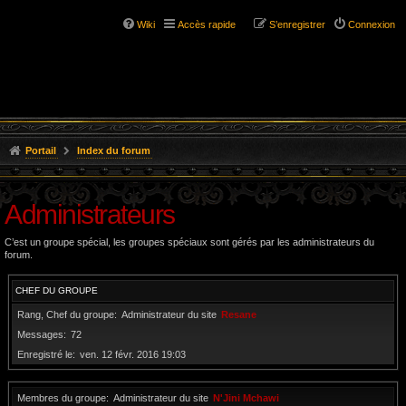
Wiki
Accès rapide
S’enregistrer
Connexion
Portail
Index du forum
Administrateurs
C’est un groupe spécial, les groupes spéciaux sont gérés par les administrateurs du
forum.
CHEF DU GROUPE
Rang, Chef du groupe
Administrateur du site
Resane
Messages
72
Enregistré le
ven. 12 févr. 2016 19:03
Membres du groupe
Administrateur du site
N'Jini Mchawi