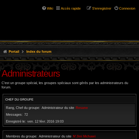
Wiki
Accès rapide
S’enregistrer
Connexion
Portail
Index du forum
Administrateurs
C’est un groupe spécial, les groupes spéciaux sont gérés par les administrateurs du
forum.
CHEF DU GROUPE
Rang, Chef du groupe
Administrateur du site
Resane
Messages
72
Enregistré le
ven. 12 févr. 2016 19:03
Membres du groupe
Administrateur du site
N'Jini Mchawi