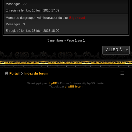
Messages
72
Enregistré le
lun. 15 févr. 2016 17:59
Membres du groupe
Administrateur du site
Bigonoud
Messages
3
Enregistré le
lun. 15 févr. 2016 18:00
3 membres • Page
1
sur
1
ALLER À
Portail
Index du forum
Développé par
phpBB
® Forum Software © phpBB Limited
Traduit par
phpBB-fr.com