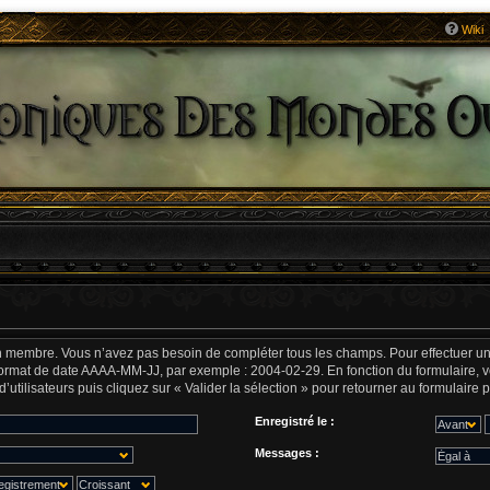
Wiki
n membre. Vous n’avez pas besoin de compléter tous les champs. Pour effectuer une 
format de date
AAAA-MM-JJ
, par exemple :
2004-02-29
. En fonction du formulaire, 
utilisateurs puis cliquez sur « Valider la sélection » pour retourner au formulaire 
Enregistré le :
Messages :