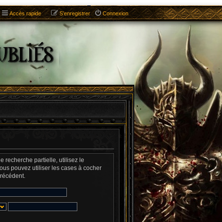
Accès rapide
S’enregistrer
Connexion
recherche partielle, utilisez le
vous pouvez utiliser les cases à cocher
précédent.