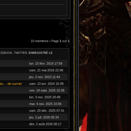
10 membres • Page
1
sur
1
ACEBOOK, TWITTER,
ENREGISTRÉ LE
lun. 15 févr. 2016 17:59
sam. 21 mai 2016 22:08
jeu. 2 nov. 2023 11:44
bu ... de-survie/
sam. 13 avr. 2024 15:38
ven. 19 sept. 2025 10:38
lun. 3 nov. 2025 20:48
mar. 4 nov. 2025 10:06
sam. 20 déc. 2025 07:41
jeu. 2 juil. 2026 05:34
dim. 2 août 2026 08:17