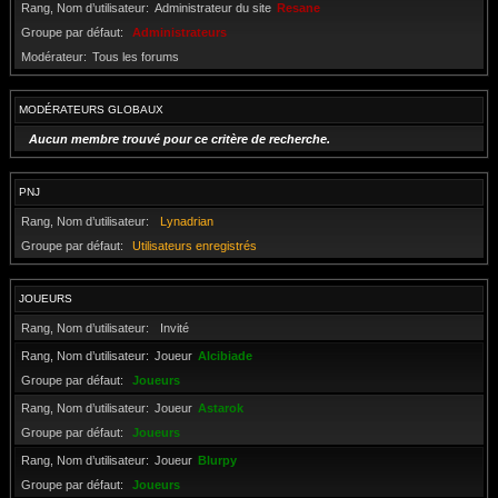
Rang, Nom d’utilisateur
Administrateur du site
Resane
Groupe par défaut
Administrateurs
Modérateur
Tous les forums
MODÉRATEURS GLOBAUX
Aucun membre trouvé pour ce critère de recherche.
PNJ
Rang, Nom d’utilisateur
Lynadrian
Groupe par défaut
Utilisateurs enregistrés
JOUEURS
Rang, Nom d’utilisateur
Invité
Rang, Nom d’utilisateur
Joueur
Alcibiade
Groupe par défaut
Joueurs
Rang, Nom d’utilisateur
Joueur
Astarok
Groupe par défaut
Joueurs
Rang, Nom d’utilisateur
Joueur
Blurpy
Groupe par défaut
Joueurs