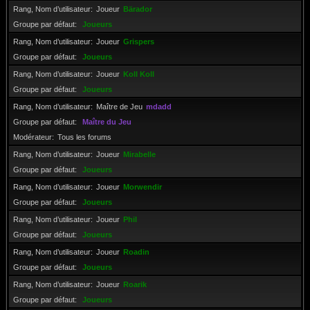
Rang, Nom d’utilisateur
Joueur
Bärador
Groupe par défaut
Joueurs
Rang, Nom d’utilisateur
Joueur
Grispers
Groupe par défaut
Joueurs
Rang, Nom d’utilisateur
Joueur
Koll Koll
Groupe par défaut
Joueurs
Rang, Nom d’utilisateur
Maître de Jeu
mdadd
Groupe par défaut
Maître du Jeu
Modérateur
Tous les forums
Rang, Nom d’utilisateur
Joueur
Mirabelle
Groupe par défaut
Joueurs
Rang, Nom d’utilisateur
Joueur
Morwendir
Groupe par défaut
Joueurs
Rang, Nom d’utilisateur
Joueur
Phil
Groupe par défaut
Joueurs
Rang, Nom d’utilisateur
Joueur
Roadin
Groupe par défaut
Joueurs
Rang, Nom d’utilisateur
Joueur
Roarik
Groupe par défaut
Joueurs