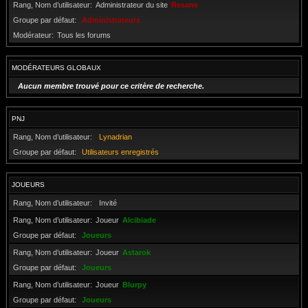
Rang, Nom d’utilisateur
Administrateur du site
Resane
Groupe par défaut
Administrateurs
Modérateur
Tous les forums
MODÉRATEURS GLOBAUX
Aucun membre trouvé pour ce critère de recherche.
PNJ
Rang, Nom d’utilisateur
Lynadrian
Groupe par défaut
Utilisateurs enregistrés
JOUEURS
Rang, Nom d’utilisateur
Invité
Rang, Nom d’utilisateur
Joueur
Alcibiade
Groupe par défaut
Joueurs
Rang, Nom d’utilisateur
Joueur
Astarok
Groupe par défaut
Joueurs
Rang, Nom d’utilisateur
Joueur
Blurpy
Groupe par défaut
Joueurs