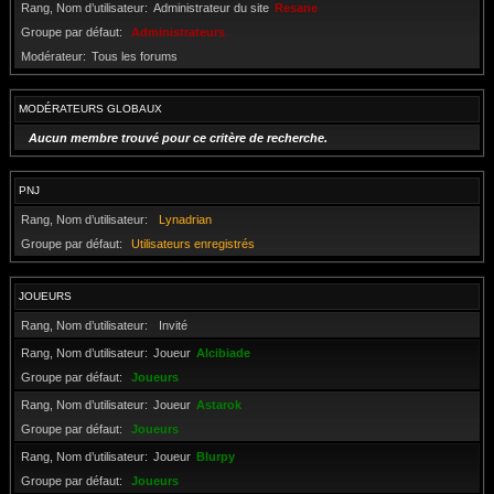
Rang, Nom d’utilisateur
Administrateur du site
Resane
Groupe par défaut
Administrateurs
Modérateur
Tous les forums
MODÉRATEURS GLOBAUX
Aucun membre trouvé pour ce critère de recherche.
PNJ
Rang, Nom d’utilisateur
Lynadrian
Groupe par défaut
Utilisateurs enregistrés
JOUEURS
Rang, Nom d’utilisateur
Invité
Rang, Nom d’utilisateur
Joueur
Alcibiade
Groupe par défaut
Joueurs
Rang, Nom d’utilisateur
Joueur
Astarok
Groupe par défaut
Joueurs
Rang, Nom d’utilisateur
Joueur
Blurpy
Groupe par défaut
Joueurs