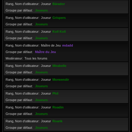
Rang, Nom d’utilisateur
Joueur
Bärador
Groupe par défaut
Joueurs
Rang, Nom d’utilisateur
Joueur
Grispers
Groupe par défaut
Joueurs
Rang, Nom d’utilisateur
Joueur
Koll Koll
Groupe par défaut
Joueurs
Rang, Nom d’utilisateur
Maître de Jeu
mdadd
Groupe par défaut
Maître du Jeu
Modérateur
Tous les forums
Rang, Nom d’utilisateur
Joueur
Mirabelle
Groupe par défaut
Joueurs
Rang, Nom d’utilisateur
Joueur
Morwendir
Groupe par défaut
Joueurs
Rang, Nom d’utilisateur
Joueur
Phil
Groupe par défaut
Joueurs
Rang, Nom d’utilisateur
Joueur
Roadin
Groupe par défaut
Joueurs
Rang, Nom d’utilisateur
Joueur
Roarik
Groupe par défaut
Joueurs