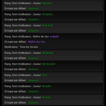
Rang, Nom d’utilisateur
Joueur
Bärador
Groupe par défaut
Joueurs
Rang, Nom d’utilisateur
Joueur
Grispers
Groupe par défaut
Joueurs
Rang, Nom d’utilisateur
Joueur
Koll Koll
Groupe par défaut
Joueurs
Rang, Nom d’utilisateur
Maître de Jeu
mdadd
Groupe par défaut
Maître du Jeu
Modérateur
Tous les forums
Rang, Nom d’utilisateur
Joueur
Mirabelle
Groupe par défaut
Joueurs
Rang, Nom d’utilisateur
Joueur
Morwendir
Groupe par défaut
Joueurs
Rang, Nom d’utilisateur
Joueur
Phil
Groupe par défaut
Joueurs
Rang, Nom d’utilisateur
Joueur
Roadin
Groupe par défaut
Joueurs
Rang, Nom d’utilisateur
Joueur
Roarik
Groupe par défaut
Joueurs