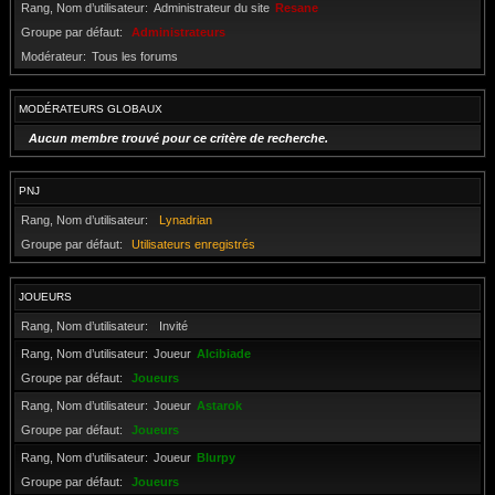
Rang, Nom d’utilisateur
Administrateur du site
Resane
Groupe par défaut
Administrateurs
Modérateur
Tous les forums
MODÉRATEURS GLOBAUX
Aucun membre trouvé pour ce critère de recherche.
PNJ
Rang, Nom d’utilisateur
Lynadrian
Groupe par défaut
Utilisateurs enregistrés
JOUEURS
Rang, Nom d’utilisateur
Invité
Rang, Nom d’utilisateur
Joueur
Alcibiade
Groupe par défaut
Joueurs
Rang, Nom d’utilisateur
Joueur
Astarok
Groupe par défaut
Joueurs
Rang, Nom d’utilisateur
Joueur
Blurpy
Groupe par défaut
Joueurs