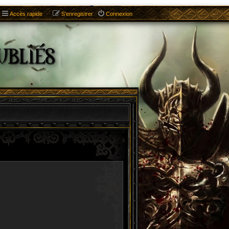
Accès rapide
S’enregistrer
Connexion