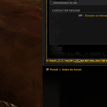
Administrateur du site
CONTACTER RESANE
MP :
Envoyer un messa
Portail
Index du forum