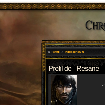
Portail
Index du forum
Profil de - Resane
Gro