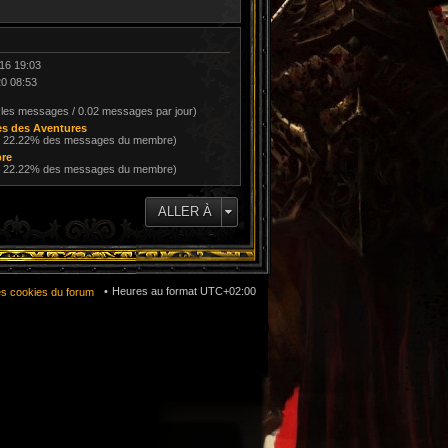
016 19:03
20 08:53
 les messages / 0.02 messages par jour)
s des Aventures
/ 22.22% des messages du membre)
bre
/ 22.22% des messages du membre)
ALLER À
Heures au format
UTC+02:00
es cookies du forum