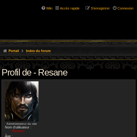
Wiki
Accès rapide
S’enregistrer
Connexion
Portail
Index du forum
Profil de - Resane
Administrateur du site
Nom d’utilisateur :
Resane
Âge :