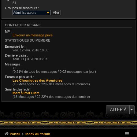
51
Groupes d’utilisateurs :
CONTACTER RESANE
MP :
Envoyer un message privé
STATISTIQUES DU MEMBRE
Enregistré le :
ven. 12 févr. 2016 19:03
Dernière visite :
sam. 11 juil. 2020 08:53
Messages :
72
(0.21% de tous les messages / 0.02 messages par jour)
Forum le plus actif :
Les Chroniques des Aventures
(16 Messages / 22.22% des messages du membre)
Sujet le plus actif :
Mort à Port Libre
(16 Messages / 22.22% des messages du membre)
ALLER À
Portail
Index du forum