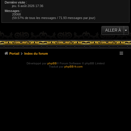
Dernière visite :
jeu. 6 août 2026 17:36
Messages :
20068
(59.57% de tous les messages / 71.93 messages par jour)
ALLER À
Portail
Index du forum
Développé par
phpBB
® Forum Software © phpBB Limited
Traduit par
phpBB-fr.com