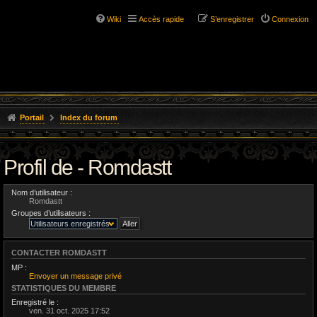
Wiki
Accès rapide
S’enregistrer
Connexion
Portail
Index du forum
Profil de - Romdastt
Nom d’utilisateur :
Romdastt
Groupes d’utilisateurs :
CONTACTER ROMDASTT
MP :
Envoyer un message privé
STATISTIQUES DU MEMBRE
Enregistré le :
ven. 31 oct. 2025 17:52