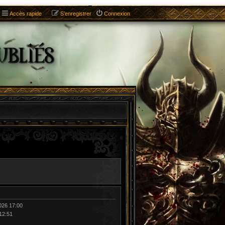
Accès rapide
S’enregistrer
Connexion
026 17:00
 12:51