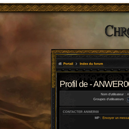
Portail
Index du forum
Profil de - ANWER0
Nom d’utilisateur :
Groupes d’utilisateurs :
CONTACTER ANWER00
MP :
Envoyer un messa