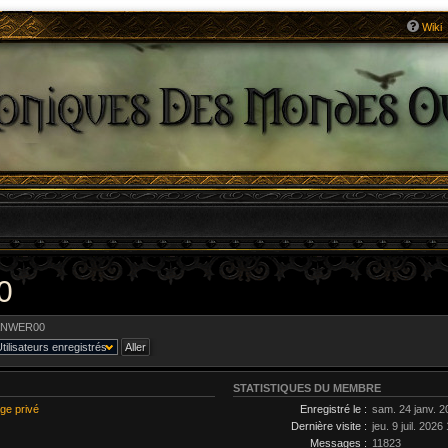
Wiki
0
ANWER00
STATISTIQUES DU MEMBRE
ge privé
Enregistré le :
sam. 24 janv. 2
Dernière visite :
jeu. 9 juil. 2026
Messages :
11823