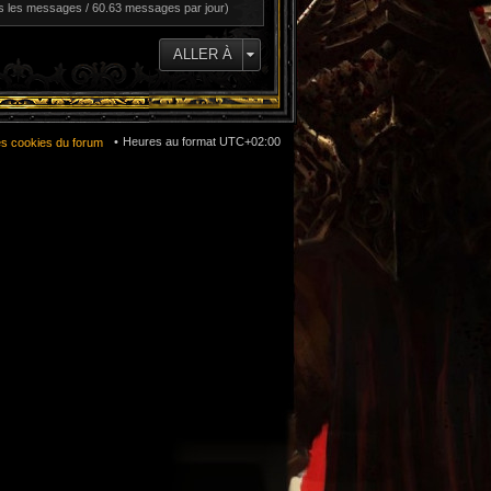
s les messages / 60.63 messages par jour)
ALLER À
Heures au format
UTC+02:00
es cookies du forum