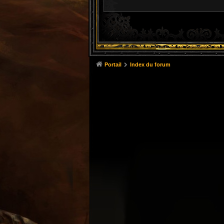
Portail
Index du forum