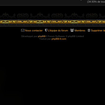
(34.93% de tou
Nous contacter
L’équipe du forum
Membres
Supprimer l
Développé par
phpBB
® Forum Software © phpBB Limited
Traduit par
phpBB-fr.com