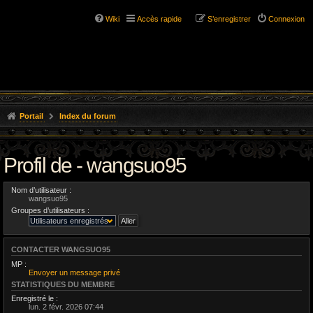
Wiki
Accès rapide
S’enregistrer
Connexion
Portail
Index du forum
Profil de - wangsuo95
Nom d’utilisateur :
wangsuo95
Groupes d’utilisateurs :
CONTACTER WANGSUO95
MP :
Envoyer un message privé
STATISTIQUES DU MEMBRE
Enregistré le :
lun. 2 févr. 2026 07:44