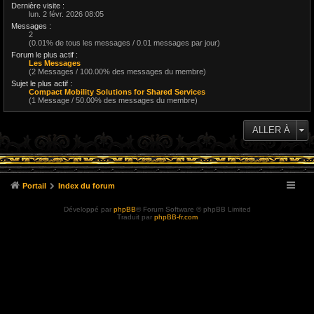
Dernière visite :
lun. 2 févr. 2026 08:05
Messages :
2
(0.01% de tous les messages / 0.01 messages par jour)
Forum le plus actif :
Les Messages
(2 Messages / 100.00% des messages du membre)
Sujet le plus actif :
Compact Mobility Solutions for Shared Services
(1 Message / 50.00% des messages du membre)
ALLER À
Portail
Index du forum
Développé par
phpBB
® Forum Software © phpBB Limited
Traduit par
phpBB-fr.com