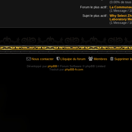
(0.00% de tous
Forum le plus actif :
La Communau
(1 Message / 
Sujet le plus actif :
Why Select Zhu
Laboratory Me
(1 Message / 
Nous contacter
L’équipe du forum
Membres
Supprimer l
Développé par
phpBB
® Forum Software © phpBB Limited
Traduit par
phpBB-fr.com