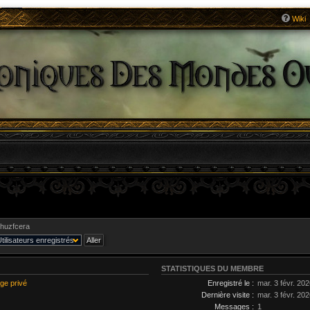
Wiki
huzfcera
STATISTIQUES DU MEMBRE
ge privé
Enregistré le :
mar. 3 févr. 20
Dernière visite :
mar. 3 févr. 20
Messages :
1