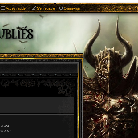
Accès rapide
S’enregistrer
Connexion
26 04:41
26 04:57