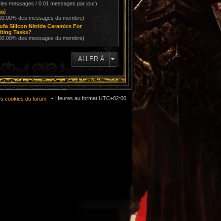
 les messages / 0.01 messages par jour)
té
100.00% des messages du membre)
fa Silicon Nitride Ceramics For
lting Tasks?
100.00% des messages du membre)
ALLER À
Heures au format
UTC+02:00
es cookies du forum