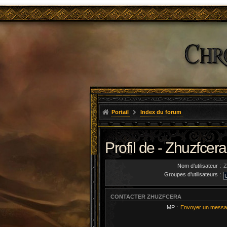
Portail
Index du forum
Profil de - Zhuzfcera
Nom d’utilisateur :
Z
Groupes d’utilisateurs :
CONTACTER ZHUZFCERA
MP :
Envoyer un messa