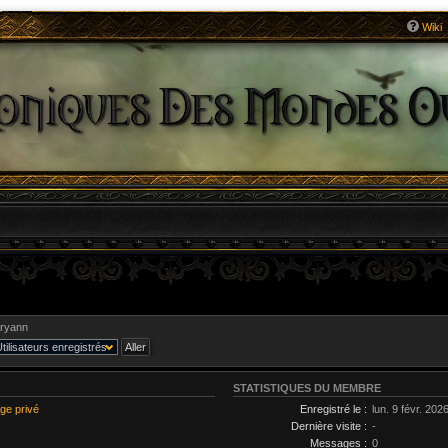
Wiki
ryann
STATISTIQUES DU MEMBRE
ge privé
Enregistré le :
lun. 9 févr. 202
Dernière visite :
-
Messages :
0