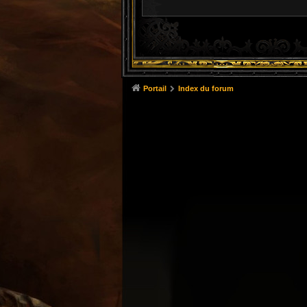
Portail
Index du forum