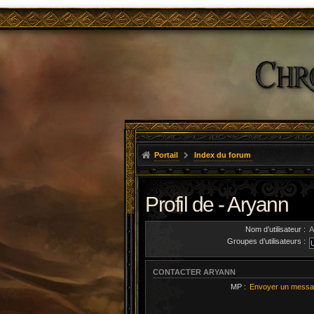
Portail
Index du forum
Profil de - Aryann
Nom d’utilisateur :
A
Groupes d’utilisateurs :
CONTACTER ARYANN
MP :
Envoyer un messa