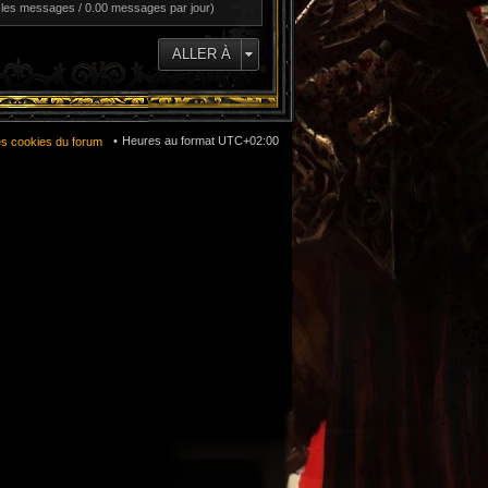
 les messages / 0.00 messages par jour)
ALLER À
Heures au format
UTC+02:00
es cookies du forum