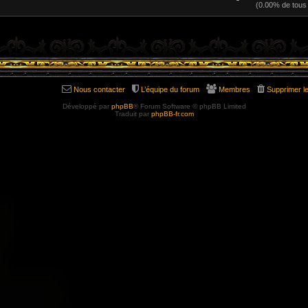
(0.00% de tous
Nous contacter
L’équipe du forum
Membres
Supprimer l
Développé par
phpBB
® Forum Software © phpBB Limited
Traduit par
phpBB-fr.com