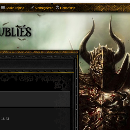
Accès rapide
S’enregistrer
Connexion
6 16:43