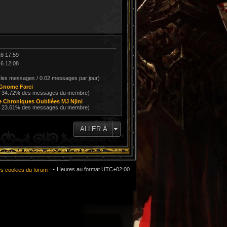
16 17:59
16 12:08
 les messages / 0.02 messages par jour)
Gnome Farci
/ 34.72% des messages du membre)
le Chroniques Oubliées MJ Njini
/ 23.61% des messages du membre)
ALLER À
Heures au format
UTC+02:00
es cookies du forum