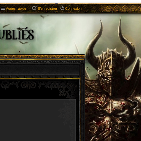
Accès rapide
S’enregistrer
Connexion