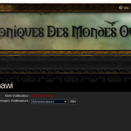
Wiki
hawi
Nom d’utilisateur :
N'Jini Mchawi
roupes d’utilisateurs :