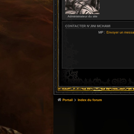
Administrateur du site
CONTACTER N'JINI MCHAWI
MP :
Envoyer un messa
Portail
Index du forum