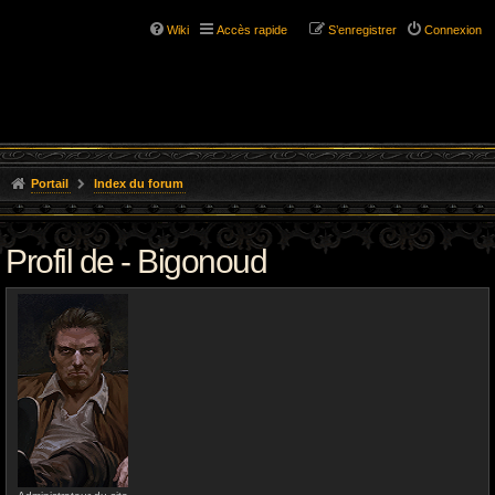
Wiki
Accès rapide
S’enregistrer
Connexion
Portail
Index du forum
Profil de - Bigonoud