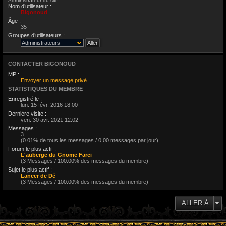
Administrateur du site
Nom d’utilisateur :
Bigonoud
Âge :
35
Groupes d’utilisateurs :
CONTACTER BIGONOUD
MP :
Envoyer un message privé
STATISTIQUES DU MEMBRE
Enregistré le :
lun. 15 févr. 2016 18:00
Dernière visite :
ven. 30 avr. 2021 12:02
Messages :
3
(0.01% de tous les messages / 0.00 messages par jour)
Forum le plus actif :
L'auberge du Gnome Farci
(3 Messages / 100.00% des messages du membre)
Sujet le plus actif :
Lancer de Dé
(3 Messages / 100.00% des messages du membre)
ALLER À