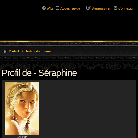
Wiki
Accès rapide
S’enregistrer
Connexion
Portail
Index du forum
Profil de - Séraphine
Joueur