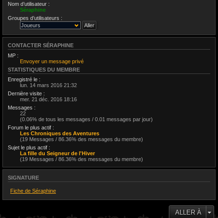
Nom d’utilisateur :
Séraphine
Groupes d’utilisateurs :
CONTACTER SÉRAPHINE
MP :
Envoyer un message privé
STATISTIQUES DU MEMBRE
Enregistré le :
lun. 14 mars 2016 21:32
Dernière visite :
mer. 21 déc. 2016 18:16
Messages :
22
(0.06% de tous les messages / 0.01 messages par jour)
Forum le plus actif :
Les Chroniques des Aventures
(19 Messages / 86.36% des messages du membre)
Sujet le plus actif :
La fille du Seigneur de l'Hiver
(19 Messages / 86.36% des messages du membre)
SIGNATURE
Fiche de Séraphine
ALLER À