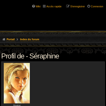
Wiki
Accès rapide
S’enregistrer
Connexion
Portail
Index du forum
Profil de - Séraphine
Joueur