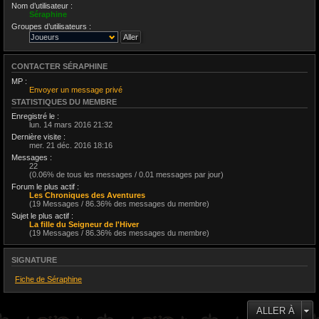
Nom d’utilisateur :
Séraphine
Groupes d’utilisateurs :
CONTACTER SÉRAPHINE
MP :
Envoyer un message privé
STATISTIQUES DU MEMBRE
Enregistré le :
lun. 14 mars 2016 21:32
Dernière visite :
mer. 21 déc. 2016 18:16
Messages :
22
(0.06% de tous les messages / 0.01 messages par jour)
Forum le plus actif :
Les Chroniques des Aventures
(19 Messages / 86.36% des messages du membre)
Sujet le plus actif :
La fille du Seigneur de l'Hiver
(19 Messages / 86.36% des messages du membre)
SIGNATURE
Fiche de Séraphine
ALLER À