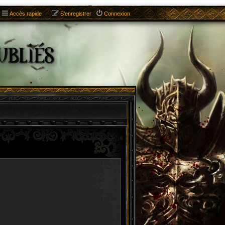
Accès rapide
S’enregistrer
Connexion