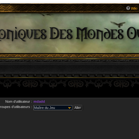
Wiki
Nom d’utilisateur :
mdadd
roupes d’utilisateurs :