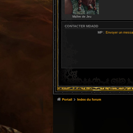
Maître de Jeu
CONTACTER MDADD
MP :
Envoyer un messa
Portail
Index du forum