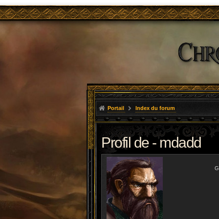
Portail
Index du forum
Profil de - mdadd
G