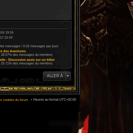
016 19:16
017 22:43
 les messages / 0.02 messages par jour)
s des Aventures
/ 28.57% des messages du membre)
elle - Discussion assis sur un billot
/ 25.71% des messages du membre)
ALLER À
Heures au format
UTC+02:00
es cookies du forum