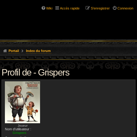
Wiki
Accès rapide
S’enregistrer
Connexion
Portail
Index du forum
Profil de - Grispers
Joueur
Nom d’utilisateur :
Grispers