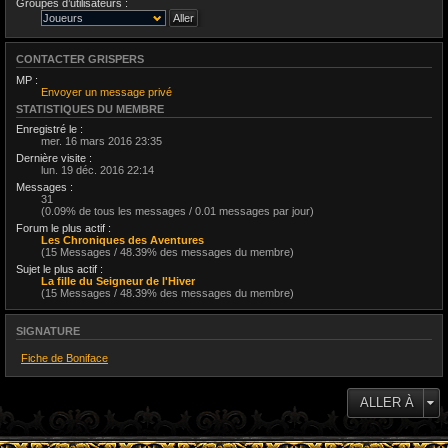
Groupes d’utilisateurs :
CONTACTER GRISPERS
MP :
Envoyer un message privé
STATISTIQUES DU MEMBRE
Enregistré le :
mer. 16 mars 2016 23:35
Dernière visite :
lun. 19 déc. 2016 22:14
Messages :
31
(0.09% de tous les messages / 0.01 messages par jour)
Forum le plus actif :
Les Chroniques des Aventures
(15 Messages / 48.39% des messages du membre)
Sujet le plus actif :
La fille du Seigneur de l'Hiver
(15 Messages / 48.39% des messages du membre)
SIGNATURE
Fiche de Boniface
ALLER À