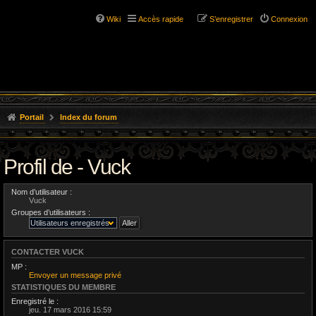
Wiki
Accès rapide
S’enregistrer
Connexion
Portail
Index du forum
Profil de - Vuck
Nom d’utilisateur :
Vuck
Groupes d’utilisateurs :
CONTACTER VUCK
MP :
Envoyer un message privé
STATISTIQUES DU MEMBRE
Enregistré le :
jeu. 17 mars 2016 15:59