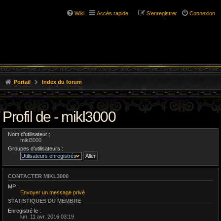
Wiki
Accès rapide
S’enregistrer
Connexion
Portail
Index du forum
Profil de - mikl3000
Nom d’utilisateur :
mikl3000
Groupes d’utilisateurs :
CONTACTER MIKL3000
MP :
Envoyer un message privé
STATISTIQUES DU MEMBRE
Enregistré le :
lun. 11 avr. 2016 03:19