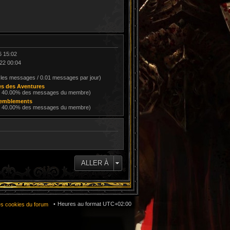
6 15:02
22 00:04
 les messages / 0.01 messages par jour)
s des Aventures
/ 40.00% des messages du membre)
remblements
/ 40.00% des messages du membre)
ALLER À
Heures au format
UTC+02:00
es cookies du forum