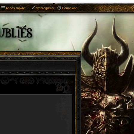
Accès rapide
S’enregistrer
Connexion